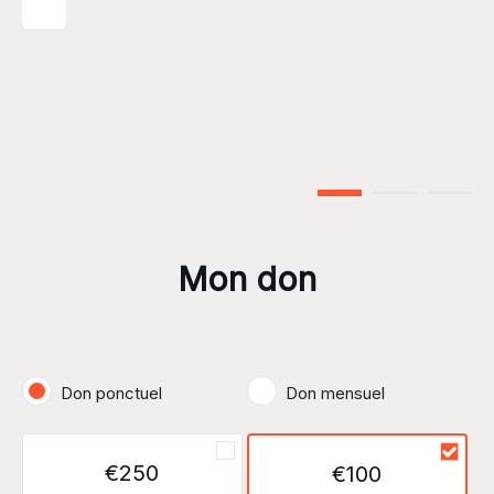
Step 1 of 3
Mon don
Don ponctuel
Don mensuel
€250
€100