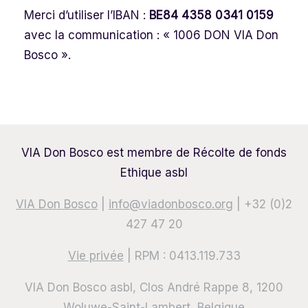
Merci d’utiliser l’IBAN :
BE84 4358 0341 0159
avec la communication : « 1006 DON VIA Don
Bosco ».
VIA Don Bosco est membre de Récolte de fonds
Ethique asbl
VIA Don Bosco
|
info@viadonbosco.org
| +32 (0)2
427 47 20
Vie privée
| RPM : 0413.119.733
VIA Don Bosco asbl, Clos André Rappe 8, 1200
Woluwe-Saint-Lambert, Belgique