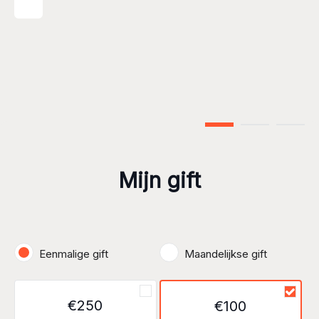
Step 1 of 3
Mijn gift
Eenmalige gift
Maandelijkse gift
€250
€100