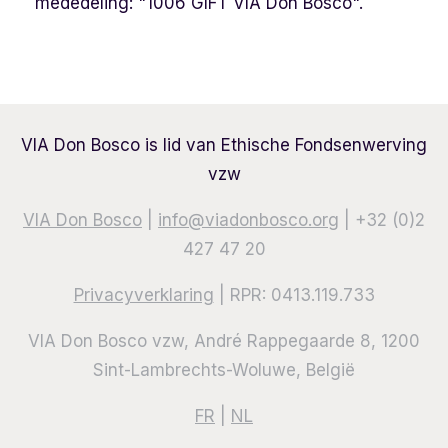
mededeling: "1006 GIFT VIA Don Bosco".
VIA Don Bosco is lid van Ethische Fondsenwerving
vzw
VIA Don Bosco
|
info@viadonbosco.org
| +32 (0)2
427 47 20
Privacyverklaring
| RPR: 0413.119.733
VIA Don Bosco vzw, André Rappegaarde 8, 1200
Sint-Lambrechts-Woluwe, België
FR
|
NL